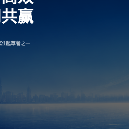
同共赢
标准起草者之一