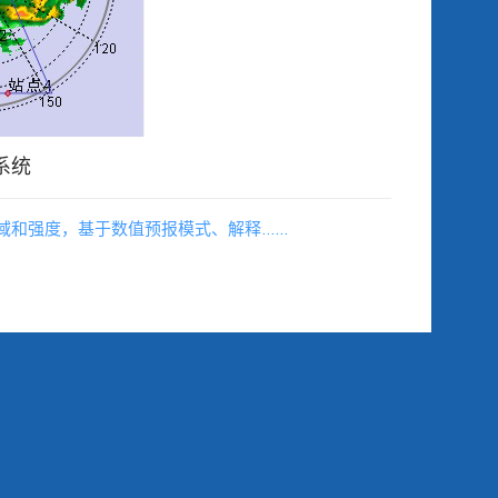
系统
域和强度，基于数值预报模式、解释……