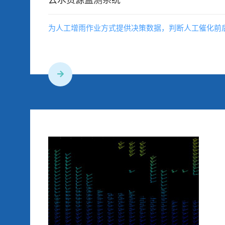
为人工增雨作业方式提供决策数据，判断人工催化前后的