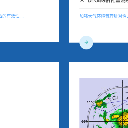
大气环境网格化监测
有效性 ...
加强大气环境管理针对性