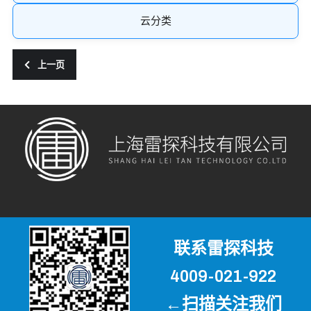
云分类
上一篇文章: TK001VRS型二维视频雨滴谱仪
上一页
联系雷探科技
4009-021-922
←扫描关注我们