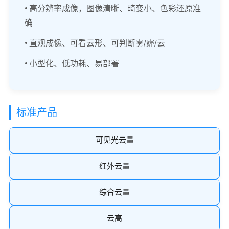
• 高分辨率成像，图像清晰、畸变小、色彩还原准
确
• 直观成像、可看云形、可判断雾/霾/云
• 小型化、低功耗、易部署
标准产品
可见光云量
红外云量
综合云量
云高