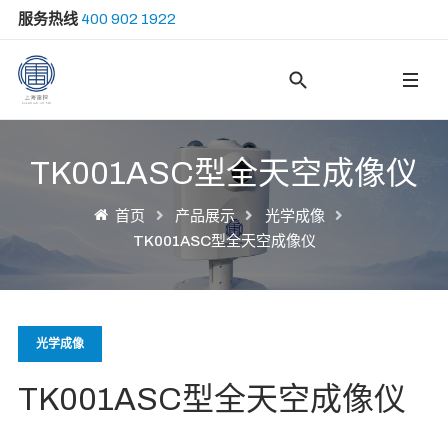
服务热线
400 902 1922
Type 2 or more ch
TK001ASC型全天空成像仪
首页
产品展示
光学成像
TK001ASC型全天空成像仪
光学成像
TK001ASC型全天空成像仪