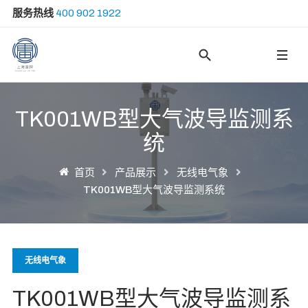
服务热线
400 902 1922
Type 2 or more ch
TK001WB型大气波导监测系
统
首页
产品展示
无线电气象
TK001WB型大气波导监测系统
无线电气象
TK001WB型大气波导监测系