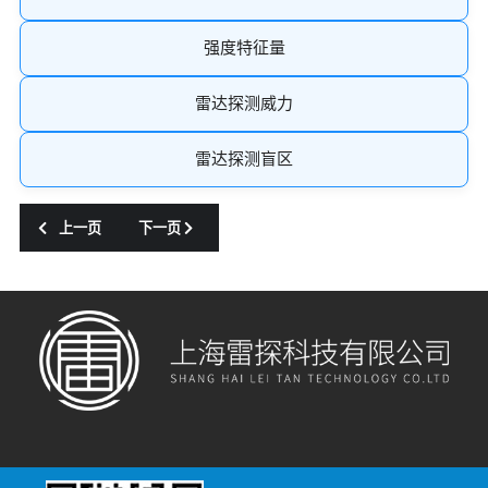
强度特征量
雷达探测威力
雷达探测盲区
上一篇文章: TK001YS型智能面雨量监测仪
下一篇文章: TK001VS型水汽探测系统
上一页
下一页