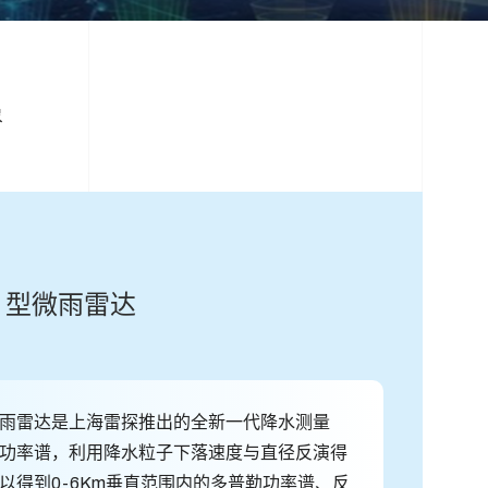
象
o）型微雨雷达
）型微雨雷达是上海雷探推出的全新一代降水测量
功率谱，利用降水粒子下落速度与直径反演得
以得到0-6Km垂直范围内的多普勒功率谱、反