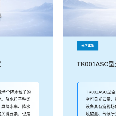
光学成像
仪
TK001AS
测量单个降水粒子的
TK001ASC
等。降水粒子种类
空可见光云量、
计算降水率、降水
设备具有宽视场
的关键要素，也是
境监测、气候研