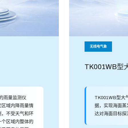
无线电气象
TK001WB
型的雨量监测仪
TK001WB
定区域内降雨量情
据，实现海面蒸
测，不受天气和环
达对海面目标探
一个区域内整体的