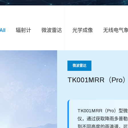
All
辐射计
微波雷达
光学成像
无线电气
微波雷达
TK001MRR（Pr
TK001MRR（Pro
仪，通过获取降雨多普勒
到不同高度的雨滴谱，可