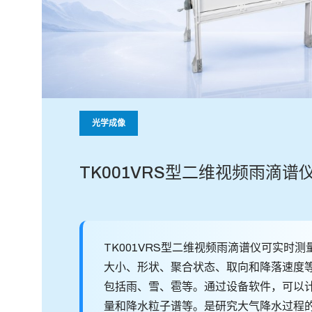
光学成像
TK001VRS型二维视频雨滴谱
TK001VRS型二维视频雨滴谱仪可实时
大小、形状、聚合状态、取向和降落速度
包括雨、雪、雹等。通过设备软件，可以
量和降水粒子谱等。是研究大气降水过程