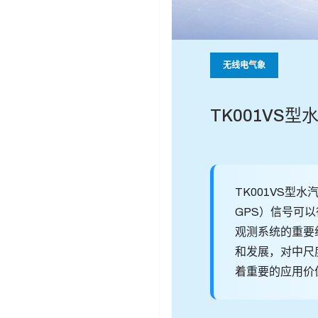
无线电气象
TK001VS
TK001VS型
GPS）信号可
观测系统的重要
和发展，对中尺
着重要的应用价