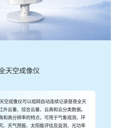
C型全天空成像仪
型全天空成像仪可以组网自动连续记录昼夜全天
红外云量、综合云量、云高和云分类数据。
角和高分辨率的特点，可用于气象观测、环
究、天气预报、太阳能评估及监测、光功率