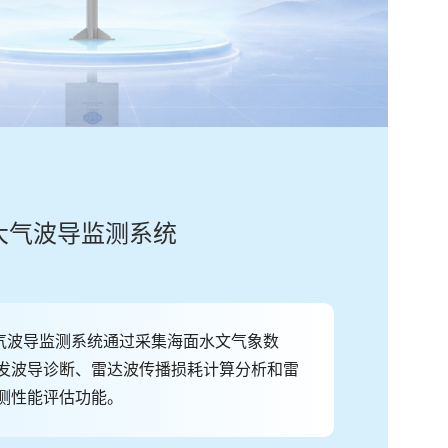
型大气波导监测系统
型大气波导监测系统通过采集海面水文气象数
发波导诊断、雷达波传播损耗计算分析和雷
测性能评估功能。